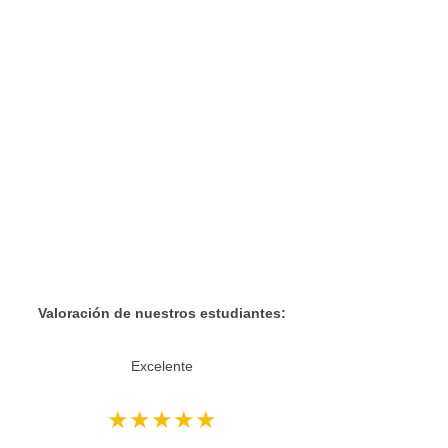
Reseñas de Google
Valoración de nuestros estudiantes:
Excelente
★★★★★