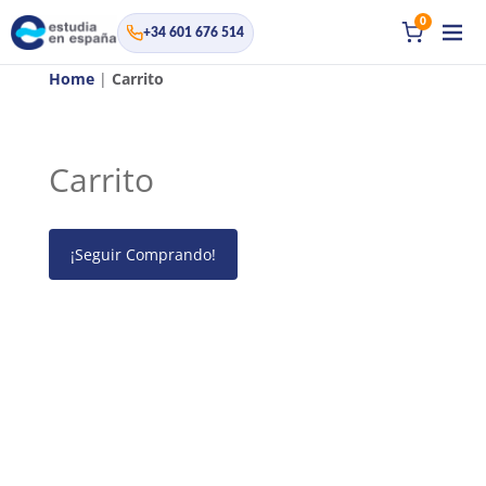
0
+34 601 676 514
Home
|
Carrito
Carrito
¡Seguir Comprando!