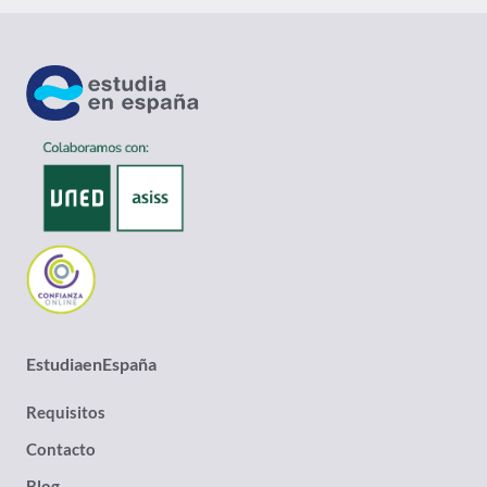
EstudiaenEspaña
Requisitos
Contacto
Blog