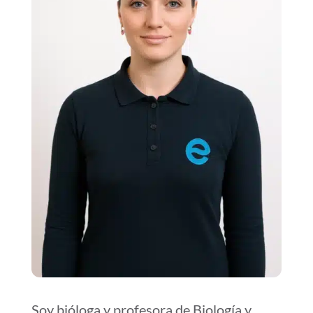
Soy bióloga y profesora de Biología y