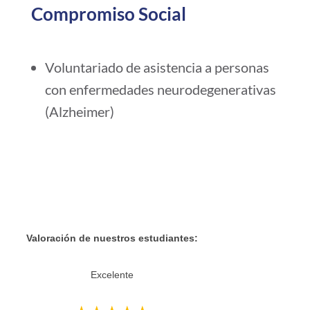
Compromiso Social
Voluntariado de asistencia a personas
con enfermedades neurodegenerativas
(Alzheimer)
Reseñas de Google
Valoración de nuestros estudiantes:
Excelente