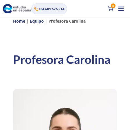
0
+34 601 676 514
Home
|
Equipo
|
Profesora Carolina
Profesora Carolina