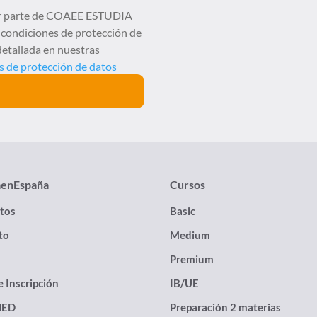
s por parte de COAEE ESTUDIA
 condiciones de protección de
detallada en nuestras
 de protección de datos
aenEspaña
Cursos
itos
Basic
to
Medium
Premium
e Inscripción
IB/UE
NED
Preparación 2 materias