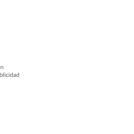
on
blicidad