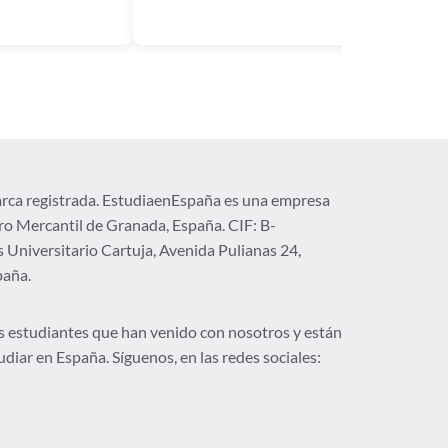
rca registrada. EstudiaenEspaña es una empresa
tro Mercantil de Granada, España. CIF: B-
Universitario Cartuja, Avenida Pulianas 24,
paña.
los estudiantes que han venido con nosotros y están
udiar en España. Síguenos, en las redes sociales: