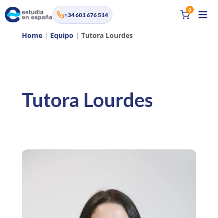
0
+34 601 676 514
Home
|
Equipo
|
Tutora Lourdes
Tutora Lourdes