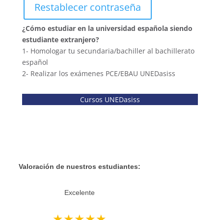
Restablecer contraseña
¿Cómo estudiar en la universidad española siendo
estudiante extranjero?
1- Homologar tu secundaria/bachiller al bachillerato
español
2- Realizar los exámenes PCE/EBAU UNEDasiss
Cursos UNEDasiss
Reseñas de Google
Valoración de nuestros estudiantes:
Excelente
★★★★★