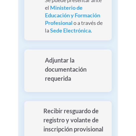
Se puede presentar ante
el
Ministerio de
Educación y Formación
Profesional
o a través de
la
Sede Electrónica
.
Adjuntar la
documentación
requerida
Recibir resguardo de
registro y volante de
inscripción provisional