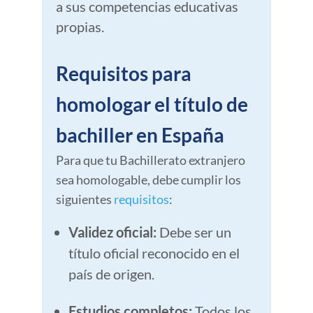
a sus competencias educativas
propias.
Requisitos para
homologar el título de
bachiller en España
Para que tu Bachillerato extranjero
sea homologable, debe cumplir los
siguientes
requisitos
:
Validez oficial:
Debe ser un
título oficial reconocido en el
país de origen.
Estudios completos:
Todos los