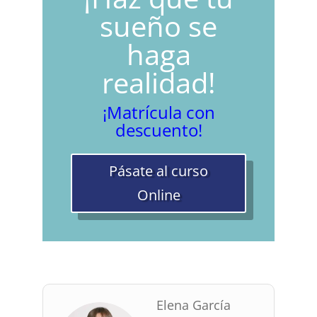
sueño se
haga
realidad!
¡Matrícula con
descuento!
Pásate al curso
Online
Elena García