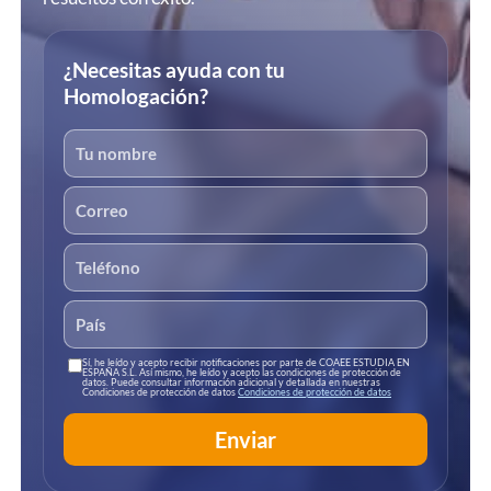
¿Necesitas ayuda con tu
Homologación?
Sí, he leído y acepto recibir notificaciones por parte de COAEE ESTUDIA EN
ESPAÑA S.L. Así mismo, he leído y acepto las condiciones de protección de
datos. Puede consultar información adicional y detallada en nuestras
Condiciones de protección de datos
Condiciones de protección de datos