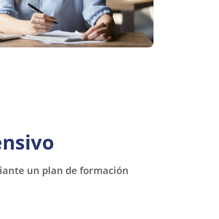
ensivo
iante un plan de formación