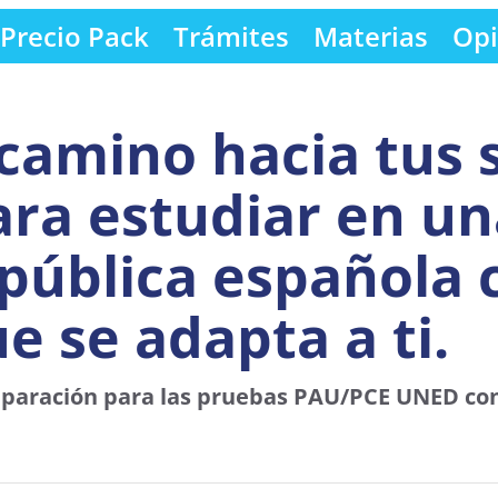
Precio Pack
Trámites
Materias
Opi
camino hacia tus 
ara estudiar en u
pública española 
 se adapta a ti.
reparación para las pruebas PAU/PCE UNED co