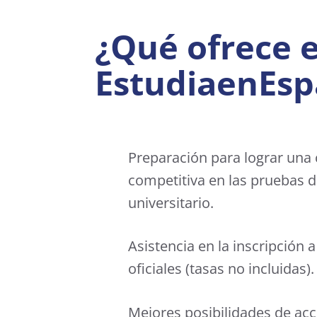
¿Qué ofrece 
EstudiaenEs
Preparación para lograr una c
competitiva en las pruebas 
universitario.
Asistencia en la inscripción
oficiales (tasas no incluidas).
Mejores posibilidades de acce