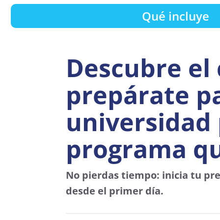
Qué incluye
Descubre el 
prepárate p
universidad 
programa que
No pierdas tiempo: inicia tu p
desde el primer día.