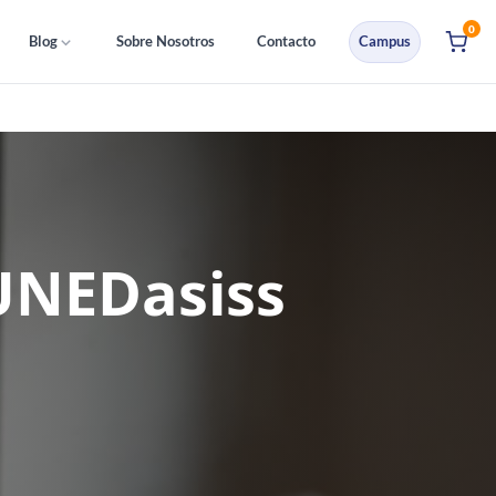
0
Blog
Sobre Nosotros
Contacto
Campus
 UNEDasiss