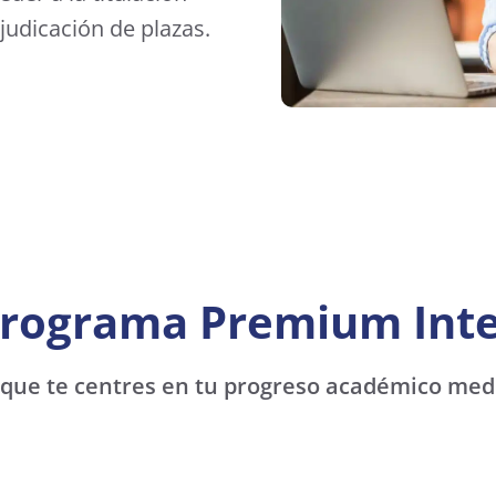
udicación de plazas.
 programa Premium Int
 que te centres en tu progreso académico med