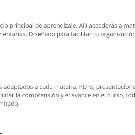
io principal de aprendizaje. Allí accederás a mat
entarias. Diseñado para facilitar tu organizaci
s adaptados a cada materia: PDFs, presentacion
ilitar la comprensión y el avance en el curso, t
imitado.
s