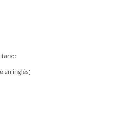
tario:
é en inglés)