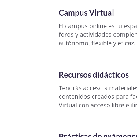
Campus Virtual
El campus online es tu espac
foros y actividades complem
autónomo, flexible y eficaz.
Recursos didácticos
Tendrás acceso a materiale
contenidos creados para fac
Virtual con acceso libre e il
Prácticas de exámene