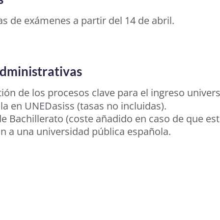
s de exámenes a partir del 14 de abril.
administrativas
ón de los procesos clave para el ingreso universi
la en UNEDasiss (tasas no incluidas).
e Bachillerato (coste añadido en caso de que est
ión a una universidad pública española.