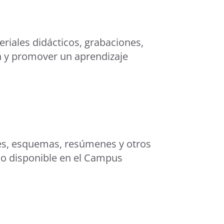
eriales didácticos, grabaciones,
ón y promover un aprendizaje
es, esquemas, resúmenes y otros
odo disponible en el Campus