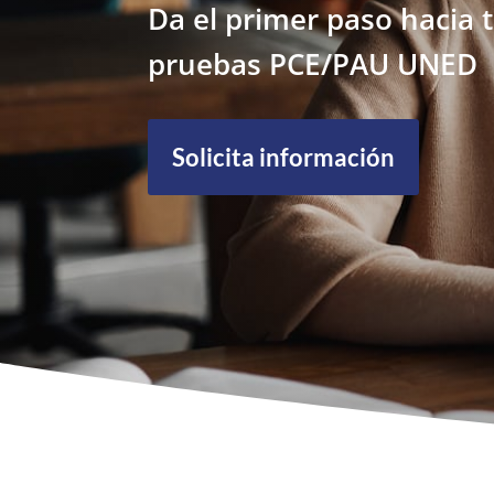
Da el primer paso hacia 
pruebas PCE/PAU UNED
Solicita información