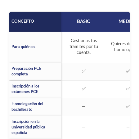
BASIC
MEDIUM
CONCEPTO
Gestionas tus
Quieres delega
trámites por tu
Para quién es
homologació
cuenta.
Preparación PCE
Incluido:
Incluid
✅
✅
completa
Inscripción a los
Incluido:
Incluid
✅
✅
exámenes PCE
Homologación del
No incluido:
Incluid
—
✅
bachillerato
Inscripción en la
No incluido:
No inc
—
—
universidad pública
española