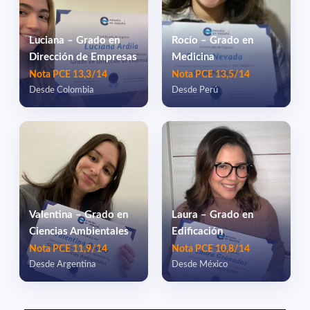
Luciana – Grado en
Rocío – Grado en
Dirección de Empresas
Medicina
Nota PCE 13,3/14
Nota PCE 13,5/14
Desde Colombia
Desde Perú
Valentina – Grado en
Laura – Grado en
Ciencias Ambientales
Edificación
Nota PCE 11,9/14
Nota PCE 10,8/14
Desde Argentina
Desde México