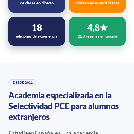
de clases en directo
profesores especializados
18
4,8★
ediciones de experiencia
228 reseñas en Google
DESDE 2011
Academia especializada en la
Selectividad PCE para alumnos
extranjeros
EstudiaenEspaña es una academia