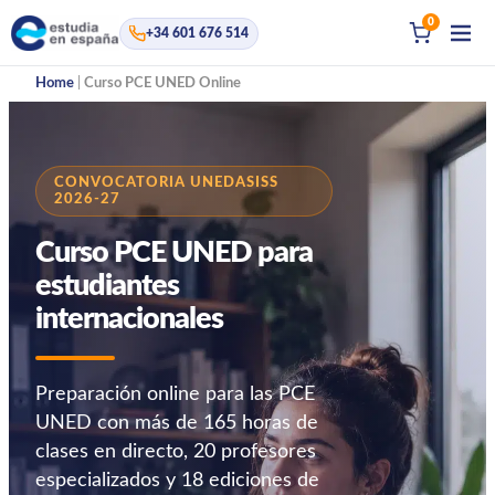
0
+34 601 676 514
Home
|
Curso PCE UNED Online
CONVOCATORIA UNEDASISS
2026-27
Curso PCE UNED para
estudiantes
internacionales
Preparación online para las PCE
UNED con más de 165 horas de
clases en directo, 20 profesores
especializados y 18 ediciones de