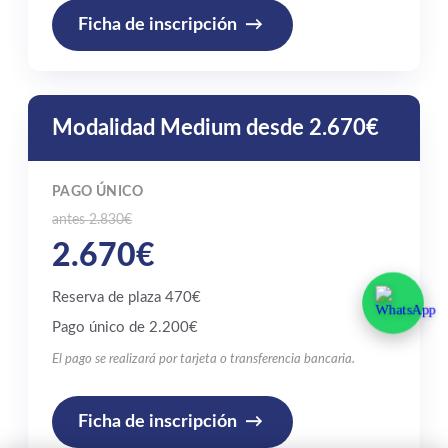
Ficha de inscripción
Modalidad Medium desde 2.670€
PAGO ÚNICO
antes 2.830€
2.670€
Reserva de plaza 470€
Pago único de 2.200€
El pago se realizará por tarjeta o transferencia bancaria.
Ficha de inscripción