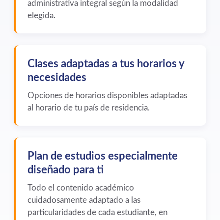
administrativa integral según la modalidad
elegida.
Clases adaptadas a tus horarios y
necesidades
Opciones de horarios disponibles adaptadas
al horario de tu país de residencia.
Plan de estudios especialmente
diseñado para ti
Todo el contenido académico
cuidadosamente adaptado a las
particularidades de cada estudiante, en